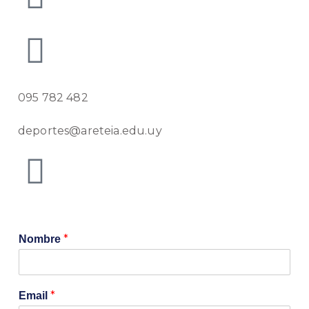
095 782 482
deportes@areteia.edu.uy
*
Nombre
*
Email