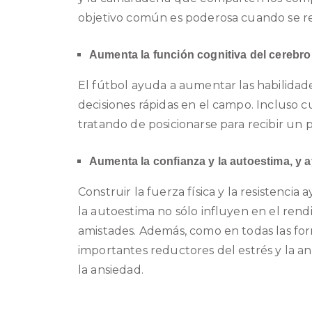
objetivo común es poderosa cuando se rela
Aumenta la función cognitiva del cerebro
El fútbol ayuda a aumentar las habilidad
decisiones rápidas en el campo. Incluso 
tratando de posicionarse para recibir un
Aumenta la confianza y la autoestima, y a
Construir la fuerza física y la resistenc
la autoestima no sólo influyen en el rendi
amistades. Además, como en todas las form
importantes reductores del estrés
y la a
la ansiedad
.