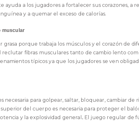
ayuda a los jugadores a fortalecer sus corazones, a res
sanguínea y a quemar el exceso de calorías.
o muscular
 grasa porque trabaja los músculos y el corazón de di
 reclutar fibras musculares tanto de cambio lento co
enamientos típicos ya que los jugadores se ven obligado
es necesaria para golpear, saltar, bloquear, cambiar de 
e superior del cuerpo
es necesaria para proteger el baló
otencia y la explosividad general
El juego regular de f
.