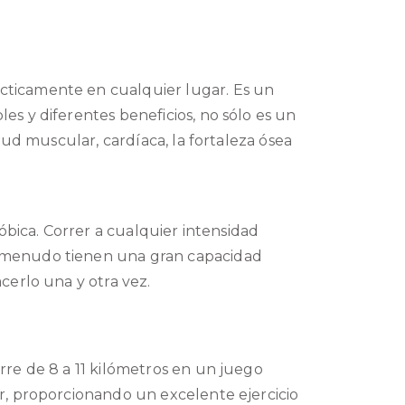
cticamente en cualquier lugar. Es un
s y diferentes beneficios, no sólo es un
alud muscular, cardíaca, la fortaleza ósea
bica. Correr a cualquier intensidad
a menudo tienen una gran
capacidad
cerlo una y otra vez.
rre de 8 a 11 kilómetros en un juego
r, proporcionando un excelente ejercicio