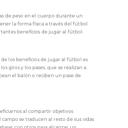
as de peso en el cuerpo durante un
ner la forma física a través del fútbol
antes beneficios de jugar al fútbol.
 de los beneficios de jugar al fútbol es
los giros y los pases, que se realizan a
pean el balón o reciben un pase de
iciarnos al compartir objetivos
l campo se traducen al resto de sus vidas
bajar con otros para alcanzar un