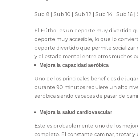
Sub 8 | Sub 10 | Sub 12 | Sub 14 | Sub 16 |
El Fútbol es un deporte muy divertido q
deporte muy accesible, lo que lo convier
deporte divertido que permite socializar
y el estado mental entre otros muchos be
Mejora la capacidad aeróbica
Uno de los principales beneficios de juga
durante 90 minutos requiere un alto nivel
aeróbica siendo capaces de pasar de cami
Mejora la salud cardiovascular
Este es probablemente uno de los mejores
completo. El constante caminar, trotar y