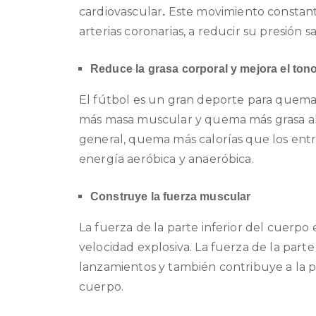
cardiovascular
Este movimiento constante 
.
arterias coronarias, a reducir su presión 
Reduce la grasa corporal y mejora el ton
El fútbol es un gran deporte para quemar
más masa muscular y quema más grasa al
general, quema más calorías que los entr
energía aeróbica y anaeróbica.
Construye la fuerza muscular
La fuerza de la parte inferior del cuerpo 
velocidad explosiva.
La fuerza de la part
lanzamientos y también contribuye a la p
cuerpo.