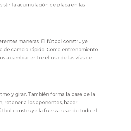
istir la acumulación de placa en las
ferentes maneras.
El fútbol construye
mo de cambio rápido. Como entrenamiento
s a cambiar entre el uso de las vías de
ritmo y girar. También forma la base de la
n, retener a los oponentes, hacer
útbol construye la fuerza usando todo el