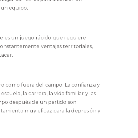
a un equipo
.
ue es un juego rápido que requiere
 constantemente ventajas
territoriales,
tacar.
ntro como fuera del campo.
La confianza y
uela, la carrera, la vida familiar y las
uerpo después de un partido son
ratamiento muy eficaz para la depresión y