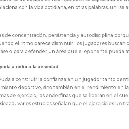
ciona con la vida cotidiana, en otras palabras, unirse 
es de concentración, persistencia y autodisciplina porq
cuando el ritmo parece disminuir, los jugadores buscan
 pase o para defender un área que el oponente pueda a
yuda a reducir la ansiedad
ia ayuda a construir la confianza en un jugador tanto de
miento deportivo, sino también en el rendimiento en la esc
as de ejercicio, las endorfinas que se liberan en el c
nsiedad
Varios estudios señalan que el
ejercicio es un t
.