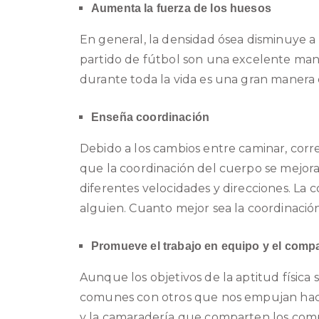
Aumenta la fuerza de los huesos
En general, la densidad ósea disminuye a
partido de fútbol son una excelente ma
durante toda la vida es una gran manera 
Enseña coordinación
Debido a los cambios entre caminar, correr
que la coordinación del cuerpo se
mejora
diferentes velocidades y direcciones. La
alguien. Cuanto mejor sea la coordinación
Promueve el trabajo en equipo y el compa
Aunque los objetivos de la aptitud físic
comunes con otros que nos empujan hac
y la camaradería que comparten los comp