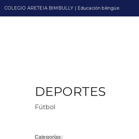
COLEGIO ARETEIA BIMBULLY | Educación bilingüe.
DEPORTES
Fútbol
Categorías: