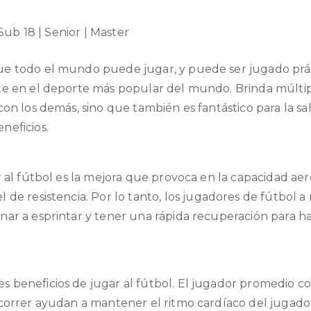
 Sub 18 | Senior | Master
ue todo el mundo puede jugar, y puede ser jugado prá
te en el deporte más popular del mundo. Brinda múltiple
 con los demás, sino que también es
fantástico para la s
neficios.
r al fútbol es la mejora que provoca en la
capacidad aeró
 de resistencia. Por lo tanto,
los jugadores de fútbol 
nar a esprintar y tener una rápida recuperación
para ha
 beneficios de jugar al fútbol. El jugador promedio co
 correr ayudan a mantener el ritmo cardíaco del jugado