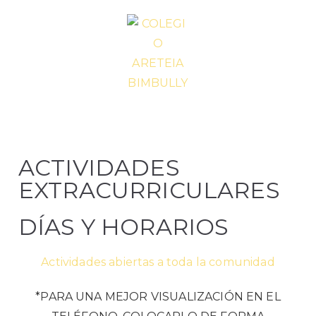
COLEGIO
Educación bilingüe -
Ciudad de la Costa
ARETEIA
ACTIVIDADES
BIMBULLY
EXTRACURRICULARES
DÍAS Y HORARIOS
Actividades abiertas a toda la comunidad
*PARA UNA MEJOR VISUALIZACIÓN EN EL